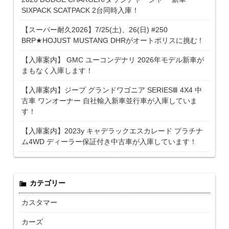
SIXPACK SCATPACK 2台同時入庫！
【スーパー耐久2026】7/25(土)、26(日) #250
BRP★HOJUST MUSTANG DHRがオートポリスに挑む！
【入庫案内】 GMC ユーコンデナリ 2026年モデル新車が
まもなく入庫します！
【入庫案内】ジープ グランドワゴニア SERIESⅢ 4X4 中
古車 ワンオーナー 自社輸入新車並行車が入庫していま
す！
【入庫案内】2023y キャデラックエスカレード プラチナ
ム4WD ディーラー保証付き中古車が入庫しています！
カテゴリー
カスタマー
カーズ