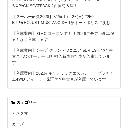
SIXPACK SCATPACK 2台同時入庫！
【スーパー耐久2026】7/25(土)、26(日) #250
BRP★HOJUST MUSTANG DHRがオートポリスに挑む！
【入庫案内】 GMC ユーコンデナリ 2026年モデル新車が
まもなく入庫します！
【入庫案内】ジープ グランドワゴニア SERIESⅢ 4X4 中
古車 ワンオーナー 自社輸入新車並行車が入庫していま
す！
【入庫案内】2023y キャデラックエスカレード プラチナ
ム4WD ディーラー保証付き中古車が入庫しています！
カテゴリー
カスタマー
カーズ