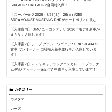
SIXPACK SCATPACK 2台同時入庫！
【スーパー耐久2026】7/25(土)、26(日) #250
BRP★HOJUST MUSTANG DHRがオートポリスに挑む！
【入庫案内】 GMC ユーコンデナリ 2026年モデル新車が
まもなく入庫します！
【入庫案内】ジープ グランドワゴニア SERIESⅢ 4X4 中
古車 ワンオーナー 自社輸入新車並行車が入庫していま
す！
【入庫案内】2023y キャデラックエスカレード プラチナ
ム4WD ディーラー保証付き中古車が入庫しています！
カテゴリー
カスタマー
カーズ