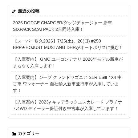
最近の投稿
2026 DODGE CHARGER/ダッジチャージャー 新車
SIXPACK SCATPACK 2台同時入庫！
【スーパー耐久2026】7/25(土)、26(日) #250
BRP★HOJUST MUSTANG DHRがオートポリスに挑む！
【入庫案内】 GMC ユーコンデナリ 2026年モデル新車が
まもなく入庫します！
【入庫案内】ジープ グランドワゴニア SERIESⅢ 4X4 中
古車 ワンオーナー 自社輸入新車並行車が入庫していま
す！
【入庫案内】2023y キャデラックエスカレード プラチナ
ム4WD ディーラー保証付き中古車が入庫しています！
カテゴリー