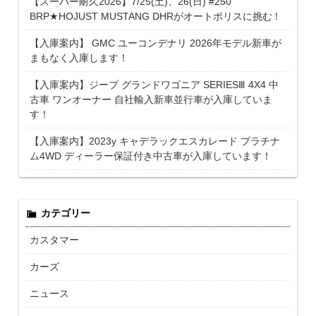
【スーパー耐久2026】7/25(土)、26(日) #250
BRP★HOJUST MUSTANG DHRがオートポリスに挑む！
【入庫案内】 GMC ユーコンデナリ 2026年モデル新車が
まもなく入庫します！
【入庫案内】ジープ グランドワゴニア SERIESⅢ 4X4 中
古車 ワンオーナー 自社輸入新車並行車が入庫していま
す！
【入庫案内】2023y キャデラックエスカレード プラチナ
ム4WD ディーラー保証付き中古車が入庫しています！
カテゴリー
カスタマー
カーズ
ニュース