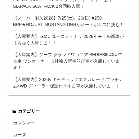
SIXPACK SCATPACK 2台同時入庫！
【スーパー耐久2026】7/25(土)、26(日) #250
BRP★HOJUST MUSTANG DHRがオートポリスに挑む！
【入庫案内】 GMC ユーコンデナリ 2026年モデル新車が
まもなく入庫します！
【入庫案内】ジープ グランドワゴニア SERIESⅢ 4X4 中
古車 ワンオーナー 自社輸入新車並行車が入庫していま
す！
【入庫案内】2023y キャデラックエスカレード プラチナ
ム4WD ディーラー保証付き中古車が入庫しています！
カテゴリー
カスタマー
カーズ