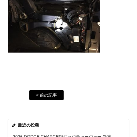
前の記事
最近の投稿
2026 DODGE CHARGER/ダッジチャージャー 新車