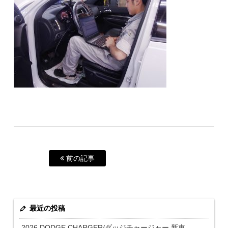
前の記事
最近の投稿
2026 DODGE CHARGER/ダッジチャージャー 新車