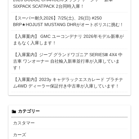
SIXPACK SCATPACK 2台同時入庫！
【スーパー耐久2026】7/25(土)、26(日) #250
BRP★HOJUST MUSTANG DHRがオートポリスに挑む！
【入庫案内】 GMC ユーコンデナリ 2026年モデル新車が
まもなく入庫します！
【入庫案内】ジープ グランドワゴニア SERIESⅢ 4X4 中
古車 ワンオーナー 自社輸入新車並行車が入庫していま
す！
【入庫案内】2023y キャデラックエスカレード プラチナ
ム4WD ディーラー保証付き中古車が入庫しています！
カテゴリー
カスタマー
カーズ