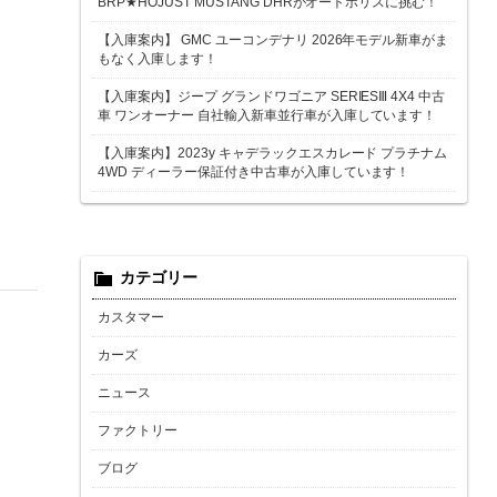
BRP★HOJUST MUSTANG DHRがオートポリスに挑む！
【入庫案内】 GMC ユーコンデナリ 2026年モデル新車がま
もなく入庫します！
【入庫案内】ジープ グランドワゴニア SERIESⅢ 4X4 中古
車 ワンオーナー 自社輸入新車並行車が入庫しています！
【入庫案内】2023y キャデラックエスカレード プラチナム
4WD ディーラー保証付き中古車が入庫しています！
カテゴリー
カスタマー
カーズ
ニュース
ファクトリー
ブログ