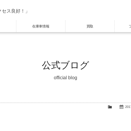
クセス良好！」
在庫車情報
買取
公式ブログ
official blog
2017