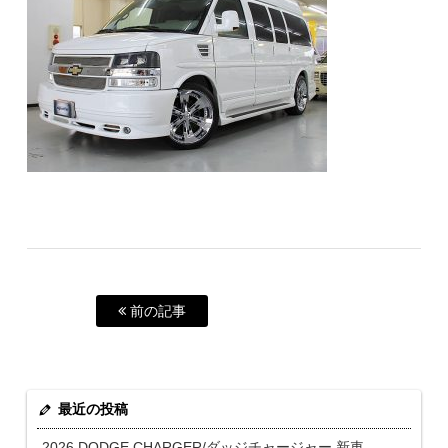
前の記事
最近の投稿
2026 DODGE CHARGER/ダッジチャージャー 新車