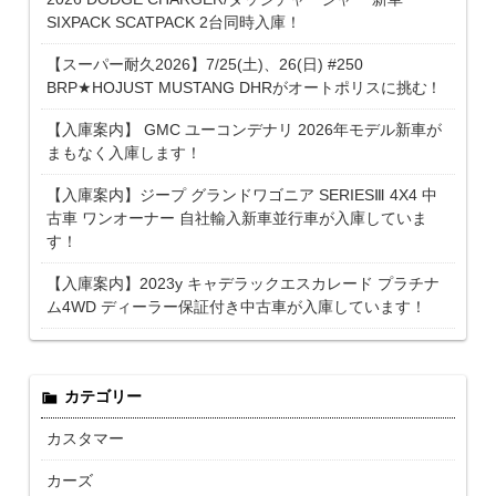
SIXPACK SCATPACK 2台同時入庫！
【スーパー耐久2026】7/25(土)、26(日) #250
BRP★HOJUST MUSTANG DHRがオートポリスに挑む！
【入庫案内】 GMC ユーコンデナリ 2026年モデル新車が
まもなく入庫します！
【入庫案内】ジープ グランドワゴニア SERIESⅢ 4X4 中
古車 ワンオーナー 自社輸入新車並行車が入庫していま
す！
【入庫案内】2023y キャデラックエスカレード プラチナ
ム4WD ディーラー保証付き中古車が入庫しています！
カテゴリー
カスタマー
カーズ