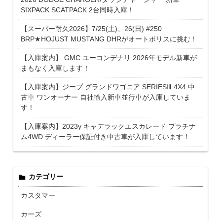
SIXPACK SCATPACK 2台同時入庫！
【スーパー耐久2026】7/25(土)、26(日) #250
BRP★HOJUST MUSTANG DHRがオートポリスに挑む！
【入庫案内】 GMC ユーコンデナリ 2026年モデル新車が
まもなく入庫します！
【入庫案内】ジープ グランドワゴニア SERIESⅢ 4X4 中
古車 ワンオーナー 自社輸入新車並行車が入庫していま
す！
【入庫案内】2023y キャデラックエスカレード プラチナ
ム4WD ディーラー保証付き中古車が入庫しています！
カテゴリー
カスタマー
カーズ