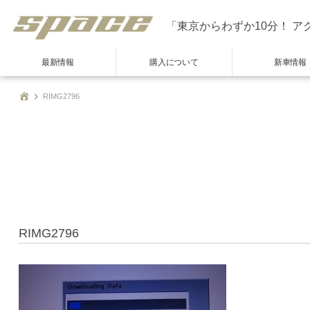
「東京からわずか10分！ ア
最新情報
購入について
新車情報
RIMG2796
RIMG2796