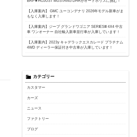
BRP★HOJUST MUSTANG DHRがオートポリスに挑む！
【入庫案内】 GMC ユーコンデナリ 2026年モデル新車がま
もなく入庫します！
【入庫案内】ジープ グランドワゴニア SERIESⅢ 4X4 中古
車 ワンオーナー 自社輸入新車並行車が入庫しています！
【入庫案内】2023y キャデラックエスカレード プラチナム
4WD ディーラー保証付き中古車が入庫しています！
カテゴリー
カスタマー
カーズ
ニュース
ファクトリー
ブログ