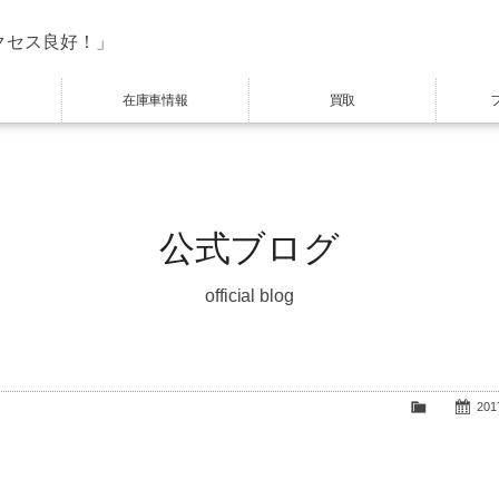
クセス良好！」
在庫車情報
買取
公式ブログ
official blog
2017