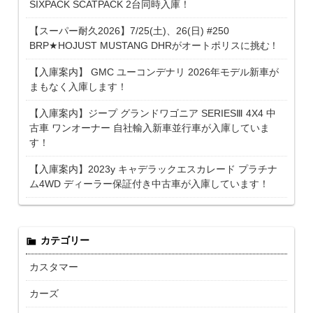
SIXPACK SCATPACK 2台同時入庫！
【スーパー耐久2026】7/25(土)、26(日) #250
BRP★HOJUST MUSTANG DHRがオートポリスに挑む！
【入庫案内】 GMC ユーコンデナリ 2026年モデル新車が
まもなく入庫します！
【入庫案内】ジープ グランドワゴニア SERIESⅢ 4X4 中
古車 ワンオーナー 自社輸入新車並行車が入庫していま
す！
【入庫案内】2023y キャデラックエスカレード プラチナ
ム4WD ディーラー保証付き中古車が入庫しています！
カテゴリー
カスタマー
カーズ