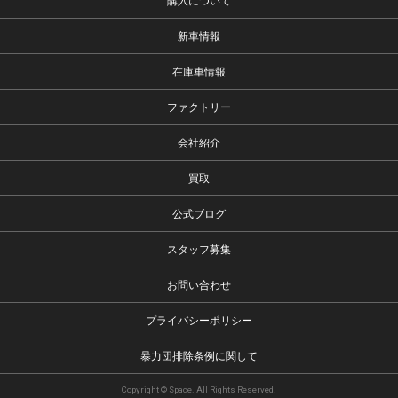
購入について
新車情報
在庫車情報
ファクトリー
会社紹介
買取
公式ブログ
スタッフ募集
お問い合わせ
プライバシーポリシー
暴力団排除条例に関して
Copyright © Space. All Rights Reserved.