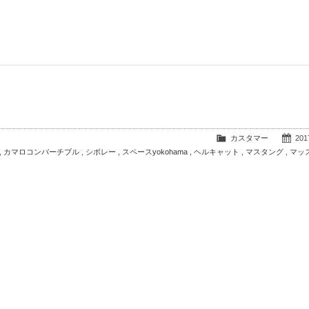
カスタマー
2017
,
カマロコンバーチブル
,
シボレー
,
スペースyokohama
,
ヘルキャット
,
マスタング
,
マッ