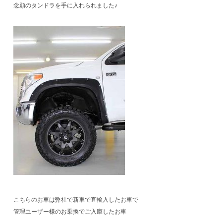
念願のタンドラを手に入れられました♪
こちらのお車は弊社で新車で直輸入したお車で
管理ユーザー様のお乗換でご入庫したお車