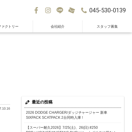
045-530-0139
ファクトリー
会社紹介
スタッフ募集
最近の投稿
.10.16
2026 DODGE CHARGER/ダッジチャージャー 新車
SIXPACK SCATPACK 2台同時入庫！
【スーパー耐久2026】7/25(土)、26(日) #250