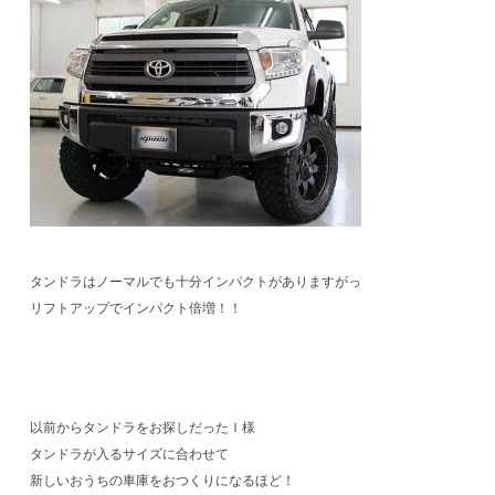
タンドラはノーマルでも十分インパクトがありますがっ
リフトアップでインパクト倍増！！
以前からタンドラをお探しだったＩ様
タンドラが入るサイズに合わせて
新しいおうちの車庫をおつくりになるほど！