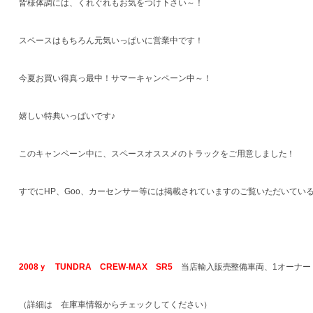
皆様体調には、くれぐれもお気をつけ下さい～！
スペースはもちろん元気いっぱいに営業中です！
今夏お買い得真っ最中！サマーキャンペーン中～！
嬉しい特典いっぱいです♪
このキャンペーン中に、スペースオススメのトラックをご用意しました！
すでにHP、Goo、カーセンサー等には掲載されていますのご覧いただいてい
2008ｙ TUNDRA CREW-MAX SR5
当店輸入販売整備車両、1オーナー
（詳細は 在庫車情報からチェックしてください）