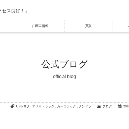
クセス良好！」
在庫車情報
買取
公式ブログ
official blog
USトヨタ
,
アメ車トラック
,
カーゴラック
,
タンドラ
ブログ
2018