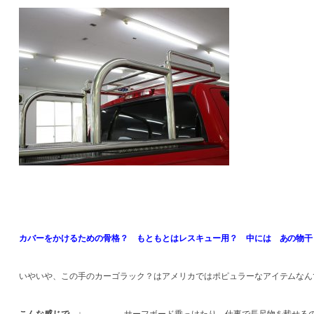
カバーをかけるための骨格？ もともとはレスキュー用？ 中には あの物干
いやいや、この手のカーゴラック？はアメリカではポピュラーなアイテムなん
こんな感じで ↓
サーフボード乗っけたり、仕事で長尺物を載せるの