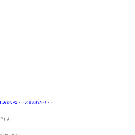
しみたいな・・と言われたり・・
ですよ。
に使ったり。