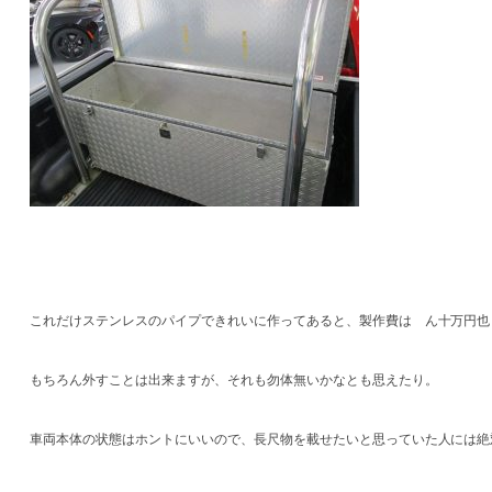
これだけステンレスのパイプできれいに作ってあると、製作費は ん十万円也
もちろん外すことは出来ますが、それも勿体無いかなとも思えたり。
車両本体の状態はホントにいいので、長尺物を載せたいと思っていた人には絶