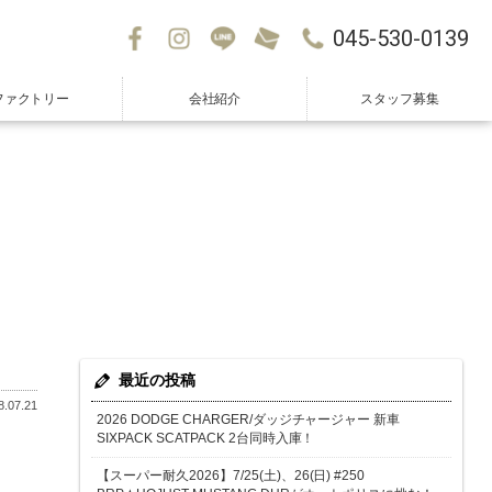
045-530-0139
ファクトリー
会社紹介
スタッフ募集
最近の投稿
.07.21
2026 DODGE CHARGER/ダッジチャージャー 新車
SIXPACK SCATPACK 2台同時入庫！
【スーパー耐久2026】7/25(土)、26(日) #250