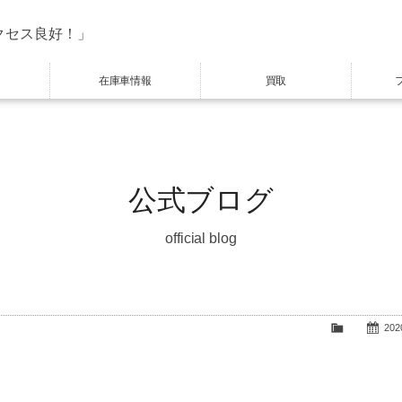
クセス良好！」
在庫車情報
買取
公式ブログ
official blog
2020