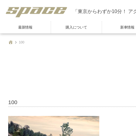
「東京からわずか10分！ ア
最新情報
購入について
新車情報
100
100