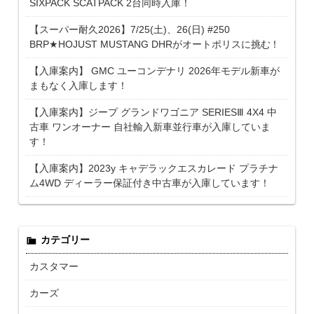
SIXPACK SCATPACK 2台同時入庫！
【スーパー耐久2026】7/25(土)、26(日) #250
BRP★HOJUST MUSTANG DHRがオートポリスに挑む！
【入庫案内】 GMC ユーコンデナリ 2026年モデル新車が
まもなく入庫します！
【入庫案内】ジープ グランドワゴニア SERIESⅢ 4X4 中
古車 ワンオーナー 自社輸入新車並行車が入庫していま
す！
【入庫案内】2023y キャデラックエスカレード プラチナ
ム4WD ディーラー保証付き中古車が入庫しています！
カテゴリー
カスタマー
カーズ