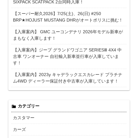
SIXPACK SCATPACK 2台同時入庫！
【スーパー耐久2026】7/25(土)、26(日) #250
BRP★HOJUST MUSTANG DHRがオートポリスに挑む！
【入庫案内】 GMC ユーコンデナリ 2026年モデル新車が
まもなく入庫します！
【入庫案内】ジープ グランドワゴニア SERIESⅢ 4X4 中
古車 ワンオーナー 自社輸入新車並行車が入庫していま
す！
【入庫案内】2023y キャデラックエスカレード プラチナ
ム4WD ディーラー保証付き中古車が入庫しています！
カテゴリー
カスタマー
カーズ