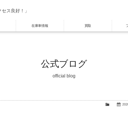
クセス良好！」
在庫車情報
買取
公式ブログ
official blog
2020