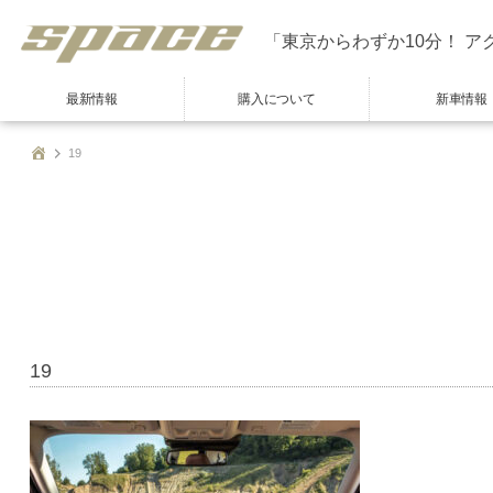
「東京からわずか10分！ ア
最新情報
購入について
新車情報
19
19