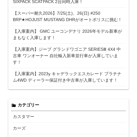
SIXPACK SCATPACK 2台同時入庫！
【スーパー耐久2026】7/25(土)、26(日) #250
BRP★HOJUST MUSTANG DHRがオートポリスに挑む！
【入庫案内】 GMC ユーコンデナリ 2026年モデル新車が
まもなく入庫します！
【入庫案内】ジープ グランドワゴニア SERIESⅢ 4X4 中
古車 ワンオーナー 自社輸入新車並行車が入庫していま
す！
【入庫案内】2023y キャデラックエスカレード プラチナ
ム4WD ディーラー保証付き中古車が入庫しています！
カテゴリー
カスタマー
カーズ