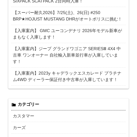
SIXPACK SCATPACK 2台同時入庫！
【スーパー耐久2026】7/25(土)、26(日) #250
BRP★HOJUST MUSTANG DHRがオートポリスに挑む！
【入庫案内】 GMC ユーコンデナリ 2026年モデル新車が
まもなく入庫します！
【入庫案内】ジープ グランドワゴニア SERIESⅢ 4X4 中
古車 ワンオーナー 自社輸入新車並行車が入庫していま
す！
【入庫案内】2023y キャデラックエスカレード プラチナ
ム4WD ディーラー保証付き中古車が入庫しています！
カテゴリー
カスタマー
カーズ