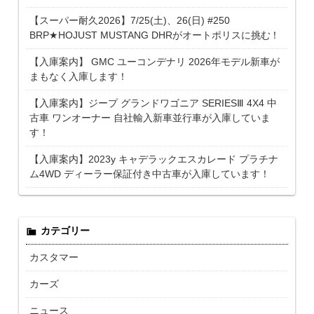
【スーパー耐久2026】7/25(土)、26(日) #250
BRP★HOJUST MUSTANG DHRがオートポリスに挑む！
【入庫案内】 GMC ユーコンデナリ 2026年モデル新車が
まもなく入庫します！
【入庫案内】ジープ グランドワゴニア SERIESⅢ 4X4 中
古車 ワンオーナー 自社輸入新車並行車が入庫していま
す！
【入庫案内】2023y キャデラックエスカレード プラチナ
ム4WD ディーラー保証付き中古車が入庫しています！
カテゴリー
カスタマー
カーズ
ニュース