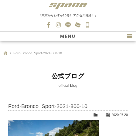
「東京からわずか10分！ アクセス良好！」
045-
530-
MENU
0139
最新情報
Ford-Bronco_Sport-2021-800-10
購入について
新車情報
公式ブログ
在庫車情報
official blog
買取
Ford-Bronco_Sport-2021-800-10
ファクトリー
2020.07.20
会社紹介
スタッフ募集