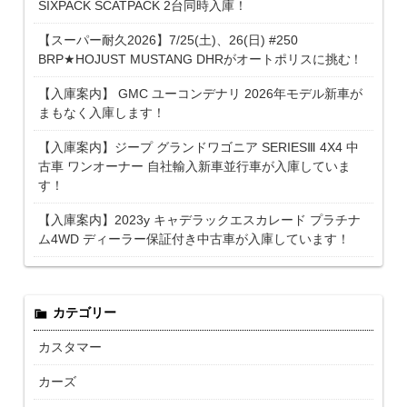
SIXPACK SCATPACK 2台同時入庫！
【スーパー耐久2026】7/25(土)、26(日) #250
BRP★HOJUST MUSTANG DHRがオートポリスに挑む！
【入庫案内】 GMC ユーコンデナリ 2026年モデル新車が
まもなく入庫します！
【入庫案内】ジープ グランドワゴニア SERIESⅢ 4X4 中
古車 ワンオーナー 自社輸入新車並行車が入庫していま
す！
【入庫案内】2023y キャデラックエスカレード プラチナ
ム4WD ディーラー保証付き中古車が入庫しています！
カテゴリー
カスタマー
カーズ