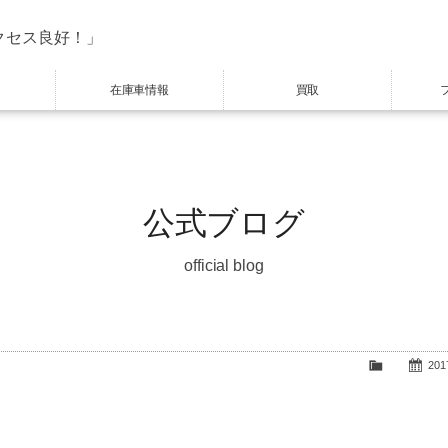
クセス良好！」
在庫車情報
買取
公式ブログ
official blog
2017