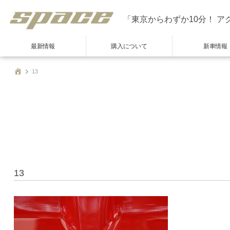
「東京からわずか10分！ ア
最新情報
購入について
新車情報
13
13