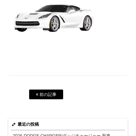
前の記事
最近の投稿
2026 DODGE CHARGER/ダッジチャージャー 新車