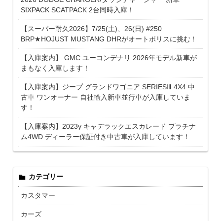
SIXPACK SCATPACK 2台同時入庫！
【スーパー耐久2026】7/25(土)、26(日) #250
BRP★HOJUST MUSTANG DHRがオートポリスに挑む！
【入庫案内】 GMC ユーコンデナリ 2026年モデル新車が
まもなく入庫します！
【入庫案内】ジープ グランドワゴニア SERIESⅢ 4X4 中
古車 ワンオーナー 自社輸入新車並行車が入庫していま
す！
【入庫案内】2023y キャデラックエスカレード プラチナ
ム4WD ディーラー保証付き中古車が入庫しています！
カテゴリー
カスタマー
カーズ