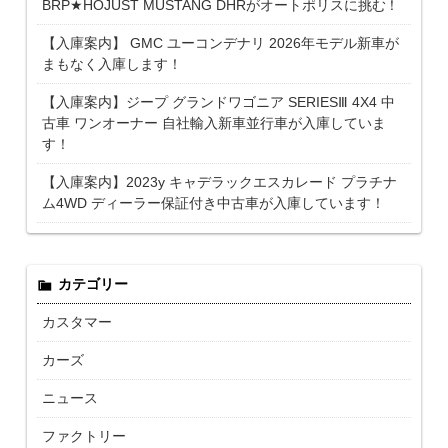
BRP★HOJUST MUSTANG DHRがオートポリスに挑む！
【入庫案内】 GMC ユーコンデナリ 2026年モデル新車が
まもなく入庫します！
【入庫案内】ジープ グランドワゴニア SERIESⅢ 4X4 中
古車 ワンオーナー 自社輸入新車並行車が入庫していま
す！
【入庫案内】2023y キャデラックエスカレード プラチナ
ム4WD ディーラー保証付き中古車が入庫しています！
カテゴリー
カスタマー
カーズ
ニュース
ファクトリー