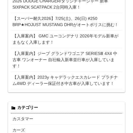
2026 DODGE CHARGER/ダッジチャージャー 新車
SIXPACK SCATPACK 2台同時入庫！
【スーパー耐久2026】7/25(土)、26(日) #250
BRP★HOJUST MUSTANG DHRがオートポリスに挑む！
【入庫案内】 GMC ユーコンデナリ 2026年モデル新車が
まもなく入庫します！
【入庫案内】ジープ グランドワゴニア SERIESⅢ 4X4 中
古車 ワンオーナー 自社輸入新車並行車が入庫していま
す！
【入庫案内】2023y キャデラックエスカレード プラチナ
ム4WD ディーラー保証付き中古車が入庫しています！
カテゴリー
カスタマー
カーズ