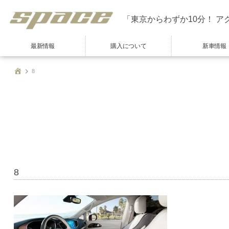
「東京からわずか10分！ ア
最新情報
購入について
新車情報
8
8