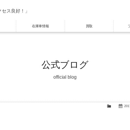
クセス良好！」
在庫車情報
買取
公式ブログ
official blog
2017