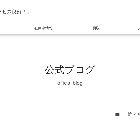
クセス良好！」
在庫車情報
買取
公式ブログ
official blog
2018