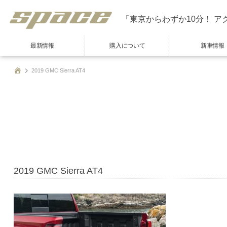
「東京からわずか10分！ ア
最新情報
購入について
新車情報
2019 GMC Sierra AT4
2019 GMC Sierra AT4