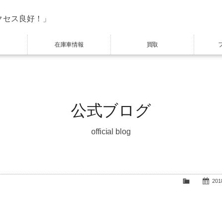
クセス良好！」
在庫車情報
買取
公式ブログ
official blog
2018