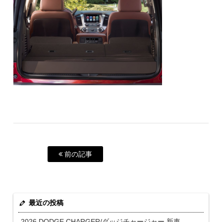
前の記事
最近の投稿
2026 DODGE CHARGER/ダッジチャージャー 新車