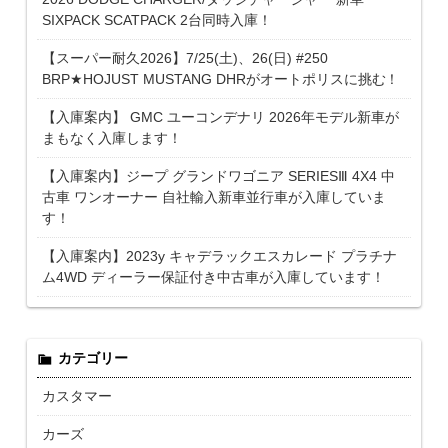
SIXPACK SCATPACK 2台同時入庫！
【スーパー耐久2026】7/25(土)、26(日) #250
BRP★HOJUST MUSTANG DHRがオートポリスに挑む！
【入庫案内】 GMC ユーコンデナリ 2026年モデル新車が
まもなく入庫します！
【入庫案内】ジープ グランドワゴニア SERIESⅢ 4X4 中
古車 ワンオーナー 自社輸入新車並行車が入庫していま
す！
【入庫案内】2023y キャデラックエスカレード プラチナ
ム4WD ディーラー保証付き中古車が入庫しています！
カテゴリー
カスタマー
カーズ