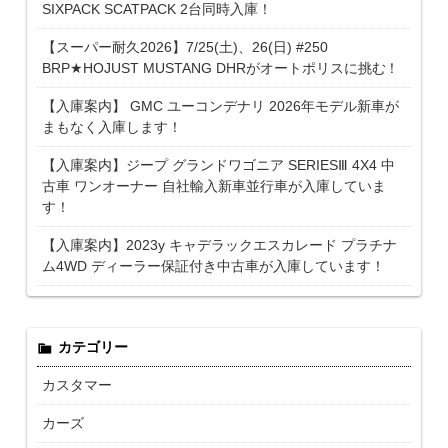
SIXPACK SCATPACK 2台同時入庫！
【スーパー耐久2026】7/25(土)、26(日) #250
BRP★HOJUST MUSTANG DHRがオートポリスに挑む！
【入庫案内】 GMC ユーコンデナリ 2026年モデル新車が
まもなく入庫します！
【入庫案内】ジープ グランドワゴニア SERIESⅢ 4X4 中
古車 ワンオーナー 自社輸入新車並行車が入庫していま
す！
【入庫案内】2023y キャデラックエスカレード プラチナ
ム4WD ディーラー保証付き中古車が入庫しています！
カテゴリー
カスタマー
カーズ