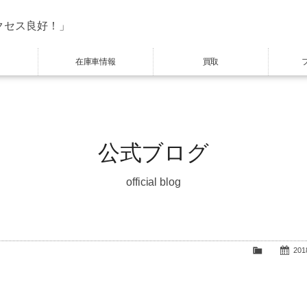
クセス良好！」
在庫車情報
買取
公式ブログ
official blog
2018