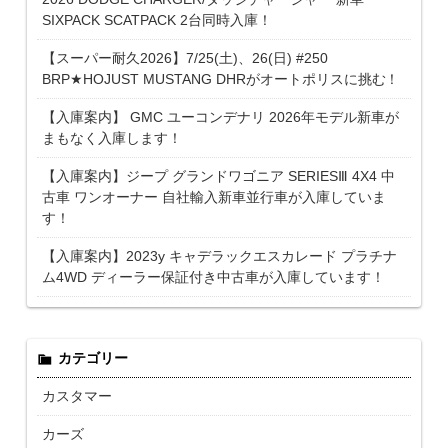
SIXPACK SCATPACK 2台同時入庫！
【スーパー耐久2026】7/25(土)、26(日) #250
BRP★HOJUST MUSTANG DHRがオートポリスに挑む！
【入庫案内】 GMC ユーコンデナリ 2026年モデル新車が
まもなく入庫します！
【入庫案内】ジープ グランドワゴニア SERIESⅢ 4X4 中
古車 ワンオーナー 自社輸入新車並行車が入庫していま
す！
【入庫案内】2023y キャデラックエスカレード プラチナ
ム4WD ディーラー保証付き中古車が入庫しています！
カテゴリー
カスタマー
カーズ