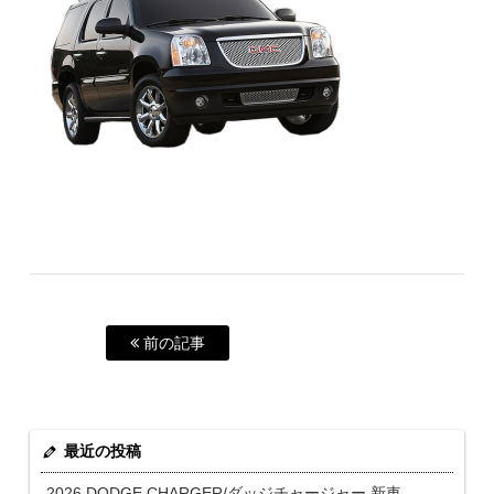
前の記事
最近の投稿
2026 DODGE CHARGER/ダッジチャージャー 新車