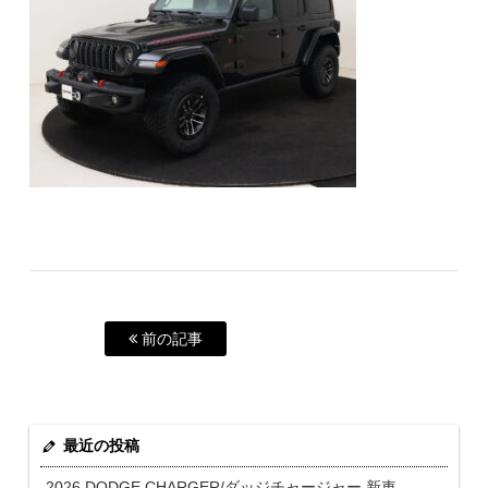
前の記事
最近の投稿
2026 DODGE CHARGER/ダッジチャージャー 新車