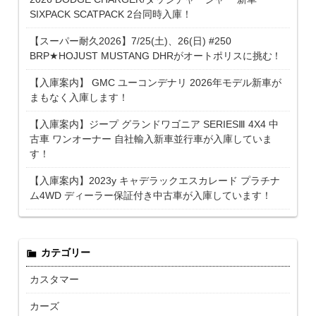
SIXPACK SCATPACK 2台同時入庫！
【スーパー耐久2026】7/25(土)、26(日) #250
BRP★HOJUST MUSTANG DHRがオートポリスに挑む！
【入庫案内】 GMC ユーコンデナリ 2026年モデル新車が
まもなく入庫します！
【入庫案内】ジープ グランドワゴニア SERIESⅢ 4X4 中
古車 ワンオーナー 自社輸入新車並行車が入庫していま
す！
【入庫案内】2023y キャデラックエスカレード プラチナ
ム4WD ディーラー保証付き中古車が入庫しています！
カテゴリー
カスタマー
カーズ