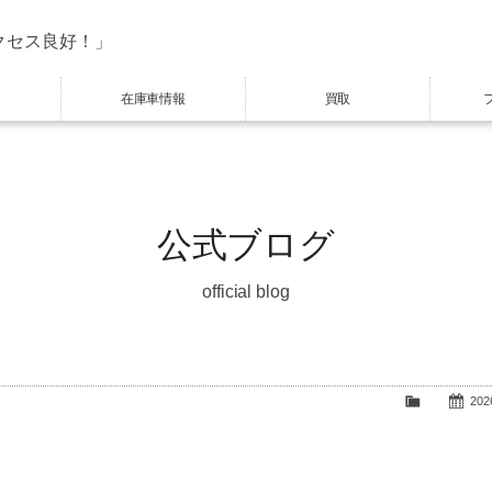
クセス良好！」
在庫車情報
買取
公式ブログ
official blog
2026