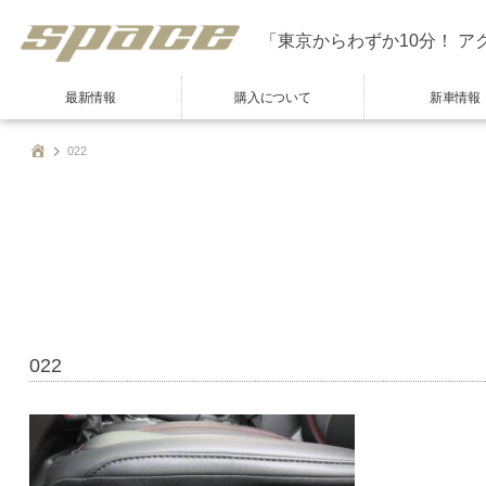
「東京からわずか10分！ ア
最新情報
購入について
新車情報
022
022