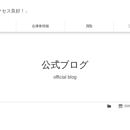
クセス良好！」
在庫車情報
買取
公式ブログ
official blog
2026