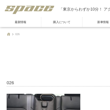
「東京からわずか10分！ ア
最新情報
購入について
新車情報
026
026