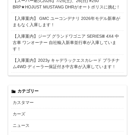
【スーパー耐久2026】7/25(土)、26(日) #250
BRP★HOJUST MUSTANG DHRがオートポリスに挑む！
【入庫案内】 GMC ユーコンデナリ 2026年モデル新車が
まもなく入庫します！
【入庫案内】ジープ グランドワゴニア SERIESⅢ 4X4 中
古車 ワンオーナー 自社輸入新車並行車が入庫していま
す！
【入庫案内】2023y キャデラックエスカレード プラチナ
ム4WD ディーラー保証付き中古車が入庫しています！
カテゴリー
カスタマー
カーズ
ニュース