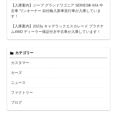
【入庫案内】ジープ グランドワゴニア SERIESⅢ 4X4 中
古車 ワンオーナー 自社輸入新車並行車が入庫していま
す！
【入庫案内】2023y キャデラックエスカレード プラチナ
ム4WD ディーラー保証付き中古車が入庫しています！
カテゴリー
カスタマー
カーズ
ニュース
ファクトリー
ブログ