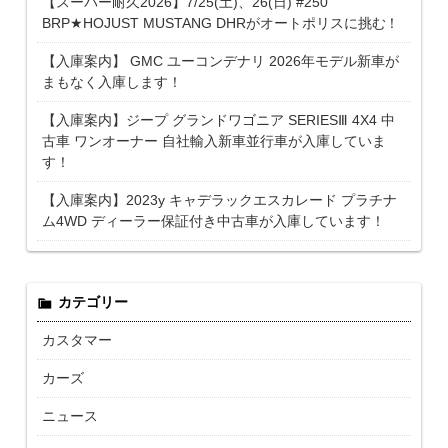
【スーパー耐久2026】7/25(土)、26(日) #250
BRP★HOJUST MUSTANG DHRがオートポリスに挑む！
【入庫案内】 GMC ユーコンデナリ 2026年モデル新車が
まもなく入庫します！
【入庫案内】ジープ グランドワゴニア SERIESⅢ 4X4 中
古車 ワンオーナー 自社輸入新車並行車が入庫していま
す！
【入庫案内】2023y キャデラックエスカレード プラチナ
ム4WD ディーラー保証付き中古車が入庫しています！
カテゴリー
カスタマー
カーズ
ニュース