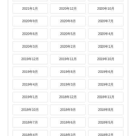
2021年1月
2020年12月
2020年10月
2020年9月
2020年8月
2020年7月
2020年6月
2020年5月
2020年4月
2020年3月
2020年2月
2020年1月
2019年12月
2019年11月
2019年10月
2019年9月
2019年8月
2019年6月
2019年4月
2019年3月
2019年2月
2019年1月
2018年12月
2018年11月
2018年10月
2018年9月
2018年8月
2018年7月
2018年6月
2018年5月
2018年4月
2018年3月
2018年2月