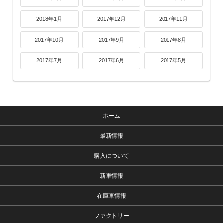
2018年1月
2017年12月
2017年11月
2017年10月
2017年9月
2017年8月
2017年7月
2017年6月
2017年5月
ホーム
最新情報
購入について
新車情報
在庫車情報
ファクトリー