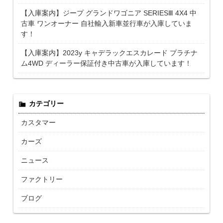
【入庫案内】ジープ グランドワゴニア SERIESⅢ 4X4 中
古車 ワンオーナー 自社輸入新車並行車が入庫していま
す！
【入庫案内】2023y キャデラックエスカレード プラチナ
ム4WD ディーラー保証付き中古車が入庫しています！
カテゴリー
カスタマー
カーズ
ニュース
ファクトリー
ブログ