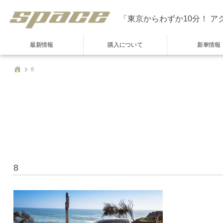
「東京からわずか10分！ ア
最新情報
購入について
新車情報
8
8