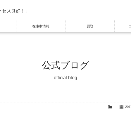
クセス良好！」
在庫車情報
買取
公式ブログ
official blog
2017