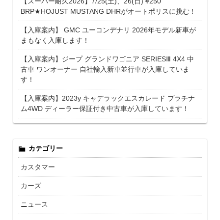
【スーパー耐久2026】7/25(土)、26(日) #250
BRP★HOJUST MUSTANG DHRがオートポリスに挑む！
【入庫案内】 GMC ユーコンデナリ 2026年モデル新車が
まもなく入庫します！
【入庫案内】ジープ グランドワゴニア SERIESⅢ 4X4 中
古車 ワンオーナー 自社輸入新車並行車が入庫していま
す！
【入庫案内】2023y キャデラックエスカレード プラチナ
ム4WD ディーラー保証付き中古車が入庫しています！
カテゴリー
カスタマー
カーズ
ニュース