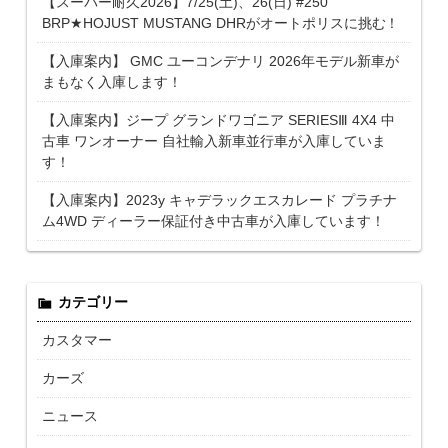
【スーパー耐久2026】7/25(土)、26(日) #250
BRP★HOJUST MUSTANG DHRがオートポリスに挑む！
【入庫案内】 GMC ユーコンデナリ 2026年モデル新車が
まもなく入庫します！
【入庫案内】ジープ グランドワゴニア SERIESⅢ 4X4 中
古車 ワンオーナー 自社輸入新車並行車が入庫していま
す！
【入庫案内】2023y キャデラックエスカレード プラチナ
ム4WD ディーラー保証付き中古車が入庫しています！
カテゴリー
カスタマー
カーズ
ニュース