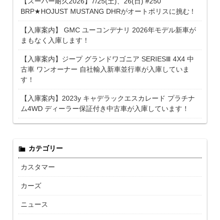
【スーパー耐久2026】7/25(土)、26(日) #250
BRP★HOJUST MUSTANG DHRがオートポリスに挑む！
【入庫案内】 GMC ユーコンデナリ 2026年モデル新車が
まもなく入庫します！
【入庫案内】ジープ グランドワゴニア SERIESⅢ 4X4 中
古車 ワンオーナー 自社輸入新車並行車が入庫していま
す！
【入庫案内】2023y キャデラックエスカレード プラチナ
ム4WD ディーラー保証付き中古車が入庫しています！
カテゴリー
カスタマー
カーズ
ニュース