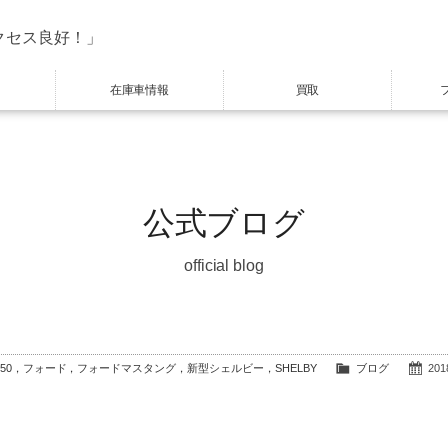
クセス良好！」
在庫車情報
買取
公式ブログ
official blog
50，フォード，フォードマスタング，新型シェルビー，SHELBY
ブログ
2018