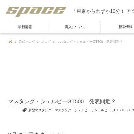
「東京からわずか10分！ ア
最新情報
購入について
新車情報
公式ブログ
ブログ
マスタング・シェルビーGT500 発表間近？
マスタング・シェルビーGT500 発表間近？
新型マスタング，マスタング シェルビー，シェルビー，GT500，GT3