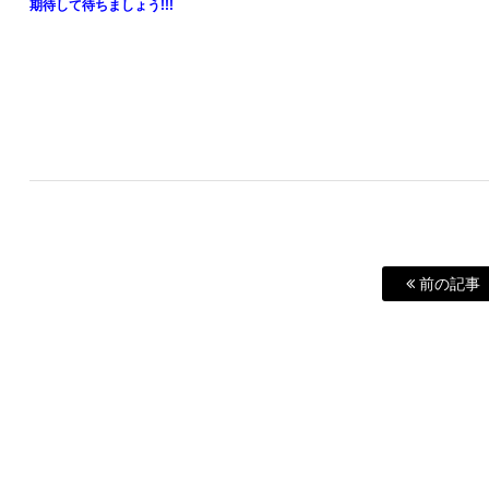
期待して待ちましょう!!!
前の記事