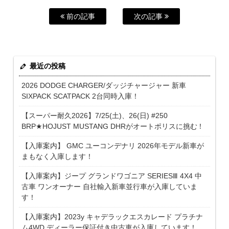
前の記事
次の記事
最近の投稿
2026 DODGE CHARGER/ダッジチャージャー 新車
SIXPACK SCATPACK 2台同時入庫！
【スーパー耐久2026】7/25(土)、26(日) #250
BRP★HOJUST MUSTANG DHRがオートポリスに挑む！
【入庫案内】 GMC ユーコンデナリ 2026年モデル新車が
まもなく入庫します！
【入庫案内】ジープ グランドワゴニア SERIESⅢ 4X4 中
古車 ワンオーナー 自社輸入新車並行車が入庫していま
す！
【入庫案内】2023y キャデラックエスカレード プラチナ
ム4WD ディーラー保証付き中古車が入庫しています！