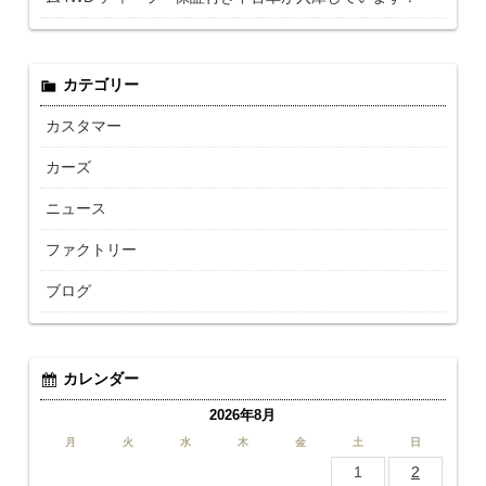
カテゴリー
カスタマー
カーズ
ニュース
ファクトリー
ブログ
カレンダー
2026年8月
月
火
水
木
金
土
日
1
2