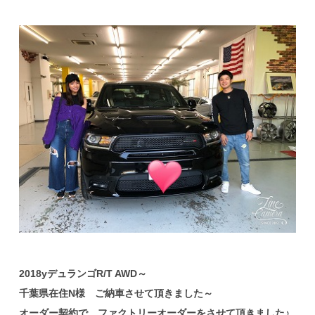
2018yデュランゴR/T AWD～
千葉県在住N様 ご納車させて頂きました～
オーダー契約で、ファクトリーオーダーをさせて頂きました♪