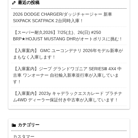
最近の投稿
2026 DODGE CHARGER/ダッジチャージャー 新車
SIXPACK SCATPACK 2台同時入庫！
【スーパー耐久2026】7/25(土)、26(日) #250
BRP★HOJUST MUSTANG DHRがオートポリスに挑む！
【入庫案内】 GMC ユーコンデナリ 2026年モデル新車が
まもなく入庫します！
【入庫案内】ジープ グランドワゴニア SERIESⅢ 4X4 中
古車 ワンオーナー 自社輸入新車並行車が入庫していま
す！
【入庫案内】2023y キャデラックエスカレード プラチナ
ム4WD ディーラー保証付き中古車が入庫しています！
カテゴリー
カスタマー