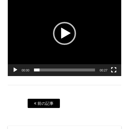
プ
レ
ー
ヤ
ー
00:00
00:27
前の記事