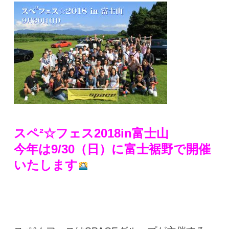
スペ²☆フェス2018in富士山
今年は9/30（日）に富士裾野で開催
いたします