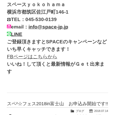
スペースｙｏｋｏｈａｍａ
横浜市都筑区佐江戸町146-1
TEL：045-530-0139
email：
info@space-jp.jp
LINE
ご登録頂きますとSPACEのキャンペーンなど
いち早くキャッチできます！
FBページはこちらから
いいね！して頂くと最新情報がＧｅｔ出来ま
す
スペ²☆フェス2018in富士山 お申込み開始です!!
ブログ
2018.07.14