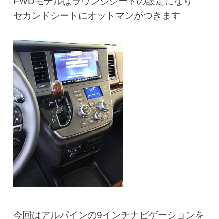
FWDモデルはラウンジシートの設定になり
セカンドシートに
オットマンがつきます
今回はアルパインの9インチナビゲーションを