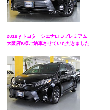
2018ｙトヨタ シエナLTDプレミアム
大阪府K様ご納車させていただきました