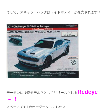
そして、スキャットパックはワイドボディーが発売されます！
Redeye
デーモンに後継モデル？としてリリースされる
～！
スペースでも1台オーダーをしましたよ～