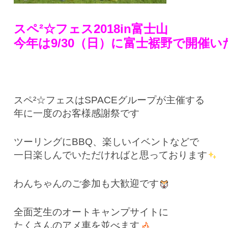
スペ²☆フェス2018in富士山
今年は9/30（日）に富士裾野で開催い
スペ²☆フェスはSPACEグループが主催する
年に一度のお客様感謝祭です
ツーリングにBBQ、楽しいイベントなどで
一日楽しんでいただければと思っております
わんちゃんのご参加も大歓迎です
全面芝生のオートキャンプサイトに
たくさんのアメ車を並べます