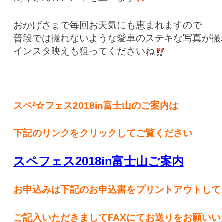
おかげさまで毎回お天気にも恵まれますので
普段では撮れないような愛車のステキな写真が撮
インスタ映えも狙ってくださいね
スペ²☆フェス2018in富士山のご案内は
下記のリンクをクリックしてご覧ください
スペフェス2018in富士山ご案内
お申込みは下記のお申込書をプリントアウトして
ご記入いただきましてFAXにてお送りをお願いい