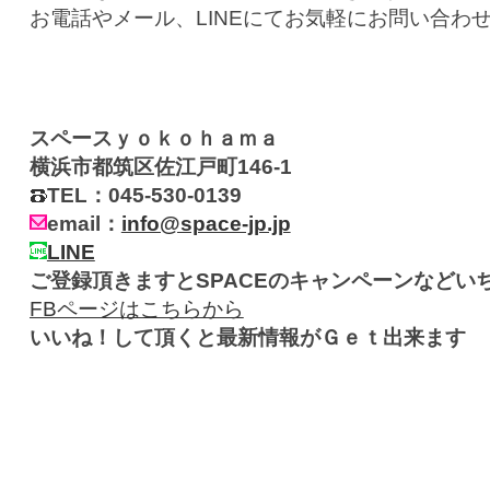
お電話やメール、LINEにてお気軽にお問い合わ
スペースｙｏｋｏｈａｍａ
横浜市都筑区佐江戸町146-1
TEL：045-530-0139
email：
info@space-jp.jp
LINE
ご登録頂きますとSPACEのキャンペーンなどい
FBページはこちらから
いいね！して頂くと最新情報がＧｅｔ出来ます