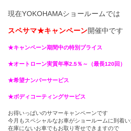
現在YOKOHAMAショールームでは
スペサマ★キャンペーン
開催中です
★キャンペーン期間中の特別プライス
★オートローン実質年率2.5％～（最長120回）
★希望ナンバーサービス
★ボディコーティングサービス
お得いっぱいのサマーキャンペーンです
今月もスペシャルなお車がショールームに到着い
在庫にないお車でもお取り寄せできますので