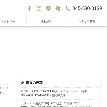
045-530-0139
ファクトリー
会社紹介
スタッフ募集
最近の投稿
.07.14
2026 DODGE CHARGER/ダッジチャージャー 新車
士山
SIXPACK SCATPACK 2台同時入庫！
【スーパー耐久2026】7/25(土)、26(日) #250