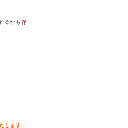
れるかも
たします