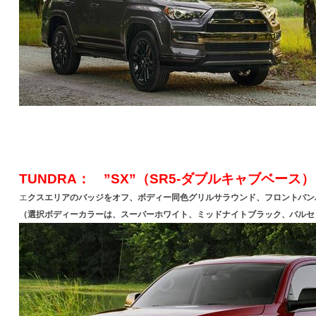
TUNDRA： ”SX”（SR5-ダブルキャブベース）
エ
クスエリアのバッジをオフ、ボディー同色グリルサラウンド、フロントバンパ
（選択ボディーカラーは、スーパーホワイト、ミッドナイトブラック、バルセ