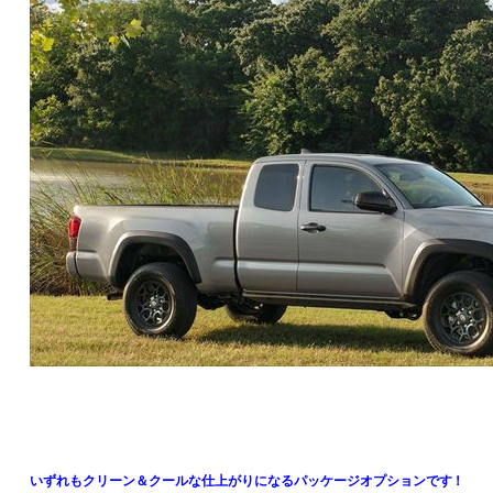
いずれもクリーン＆クールな仕上がりになるパッケージオプションです！