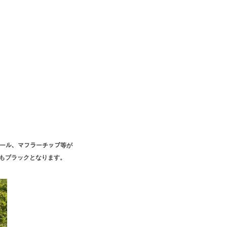
レール、マフラーチップ等が
もブラックとなります。