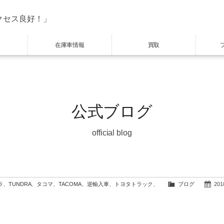
クセス良好！」
在庫車情報
買取
公式ブログ
official blog
ドラ、TUNDRA、タコマ、TACOMA、逆輸入車、トヨタトラック、
ブログ
2018