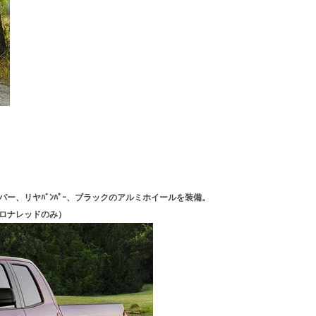
ー、リヤﾊﾞﾝﾊﾟｰ、ブラックのアルミホイールを装備。
ロナレッドのみ）