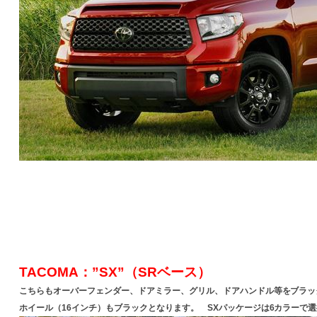
TACOMA：”SX”（SRベース）
こちらもオーバーフェンダー、ドアミラー、グリル、ドアハンドル等をブラッ
ホイール（16インチ）もブラックとなります。 SXパッケージは6カラーで