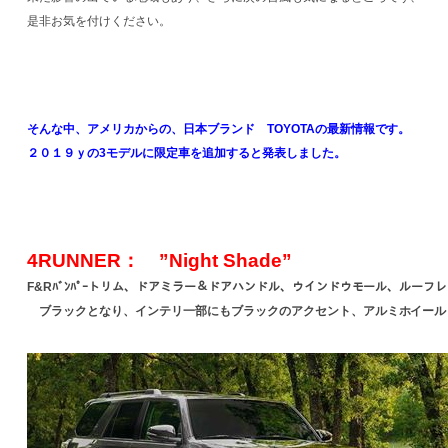
是非お気を付けください。
そんな中、アメリカからの、日本ブランド TOYOTAの最新情報です。
２０１９ｙの3モデルに限定車を追加すると発表しました。
4RUNNER： ”Night Shade”
F&Rﾊﾞﾝﾊﾟｰトリム、ドアミラー＆ドアハンドル、ウインドウモール、ルーフ
ブラックとなり、インテリ一部にもブラックのアクセント、アルミホイール